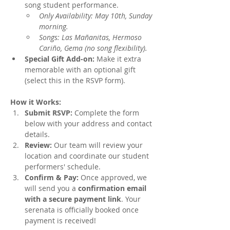
song student performance.
Only Availability: May 10th, Sunday 
morning.
Songs: Las Mañanitas, Hermoso 
Cariño, Gema (no song flexibility). 
Special Gift Add-on:
 Make it extra 
memorable with an optional gift 
(select this in the RSVP form).
How it Works:
Submit RSVP:
 Complete the form 
below with your address and contact 
details.
Review:
 Our team will review your 
location and coordinate our student 
performers' schedule.
Confirm & Pay:
 Once approved, we 
will send you a 
confirmation email 
with a secure payment link
. Your 
serenata is officially booked once 
payment is received!