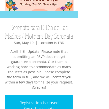
Serenata para El Dia de Las
Madres / Mother's Day Serenata
Sun, May 10
  |  
Location is TBD
April 11th Update: Please note that
submitting an RSVP does not yet
guarantee a serenata. Our team is
working hard to accommodate as many
requests as possible. Please complete
the form in full, and we will contact you
within a few days to finalize your request.
¡Gracias!
Registration is closed
See other events