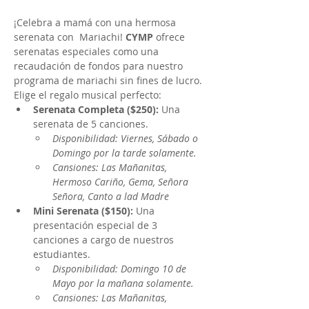
¡Celebra a mamá con una hermosa 
serenata con  Mariachi! 
CYMP
 ofrece 
serenatas especiales como una 
recaudación de fondos para nuestro 
programa de mariachi sin fines de lucro. 
Elige el regalo musical perfecto:
Serenata Completa ($250):
 Una 
serenata de 5 canciones.
Disponibilidad: Viernes, Sábado o 
Domingo por la tarde solamente.
Cansiones: Las Mañanitas, 
Hermoso Cariño, Gema, Señora 
Señora, Canto a lad Madre 
Mini Serenata ($150):
 Una 
presentación especial de 3 
canciones a cargo de nuestros 
estudiantes.
Disponibilidad: Domingo 10 de 
Mayo por la mañana solamente.
Cansiones: Las Mañanitas, 