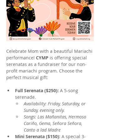
Celebrate Mom with a beautiful Mariachi 
performance! 
CYMP
 is offering special 
serenatas as a fundraiser for our non-
profit mariachi program. Choose the 
perfect musical gift:
Full Serenata ($250):
 A 5-song 
serenade.
Availability: Friday, Saturday, or 
Sunday, evening only.
Songs: Las Mañanitas, Hermoso 
Cariño, Gema, Señora Señora, 
Canto a lad Madre
Mini Serenata ($150):
 A special 3-